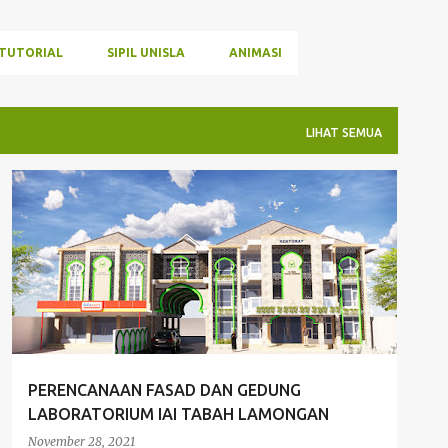
TUTORIAL
SIPIL UNISLA
ANIMASI
LIHAT SEMUA
ANIMASI
ARCHITECTURE
PERENCANAAN FASAD DAN GEDUNG
LABORATORIUM IAI TABAH LAMONGAN
November 28, 2021