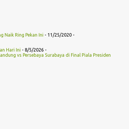
 Naik Ring Pekan Ini
- 11/25/2020
-
n Hari Ini
- 8/5/2026
-
andung vs Persebaya Surabaya di Final Piala Presiden