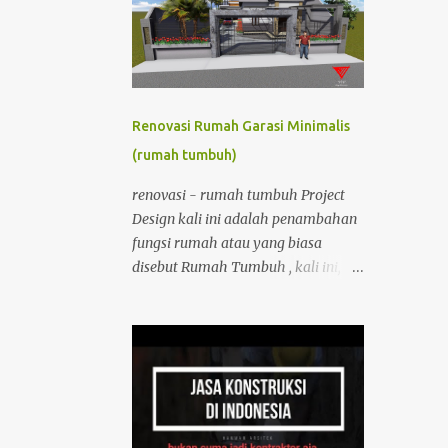
membuang kelebihan air dari suatu
kawasan agar tidak tergenang. Dari
pengertian tersebut, peran drainase
sangatlah penting, terutama ketika
kawasan tersebut berada di daerah
Renovasi Rumah Garasi Minimalis
dengan curah hujan tinggi.
(rumah tumbuh)
DOWNLOAD FILE CAD FOR FREE
klik disini DOWNLOAD DENAH DAN
renovasi - rumah tumbuh Project
POTONGAN BAK KONTROL KLIK
Design kali ini adalah penambahan
DISINI DOWNLOAD CARA
fungsi rumah atau yang biasa
DOWNLOAD cara dowload aplikasi:
disebut Rumah Tumbuh , kali ini,
1. klik link unduh 2. cari tombol
klien menginginkan perencanaan
OPEN --> NEXT 3. klik --> NEXT 4.
penambahan garasi yang
KLIK IM NOT ROBOT 5. DOWNLOAD
memanfaatkan lahan samping
FILE YANG DIINGINKAN
rumah, dengan kebutuhan dua
_____________________________
lantai, karena untuk meneruskan
lantai eksisting yang sudah ada atap
dak tapi belum ada fungsi ruang,