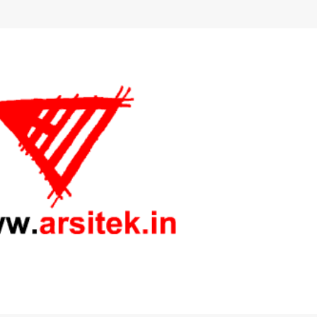
Langsung ke konten utama