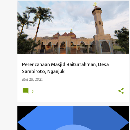
ANIMASI
ARCHITECTURE
ISLAMICTECTURE
Perencanaan Masjid Baiturrahman, Desa
Sambiroto, Nganjuk
Mei 28, 2021
0
JURNAL