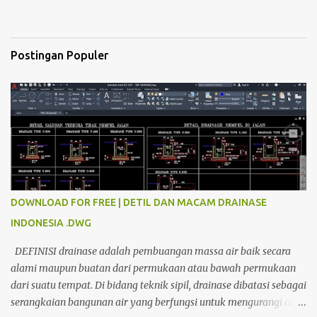
Postingan Populer
DOWNLOAD FOR FREE | DETIL DAN MACAM DRAINASE
INDONESIA .DWG
DEFINISI drainase adalah pembuangan massa air baik secara
alami maupun buatan dari permukaan atau bawah permukaan
dari suatu tempat. Di bidang teknik sipil, drainase dibatasi sebagai
serangkaian bangunan air yang berfungsi untuk mengurangi atau