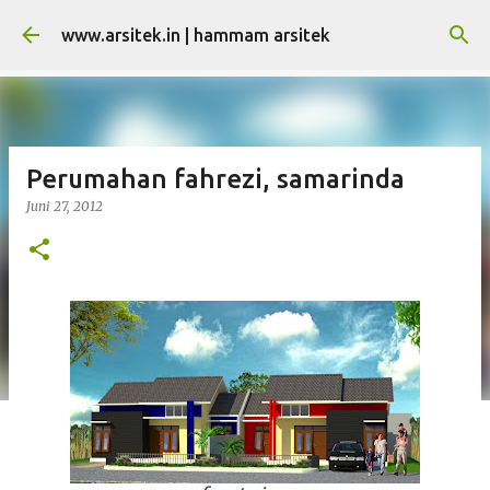
Langsung ke konten utama
www.arsitek.in | hammam arsitek
Perumahan fahrezi, samarinda
Juni 27, 2012