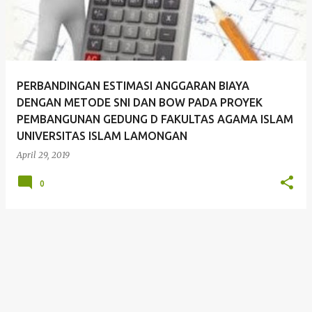
t
i
n
g
PERBANDINGAN ESTIMASI ANGGARAN BIAYA
a
DENGAN METODE SNI DAN BOW PADA PROYEK
n
PEMBANGUNAN GEDUNG D FAKULTAS AGAMA ISLAM
UNIVERSITAS ISLAM LAMONGAN
April 29, 2019
0