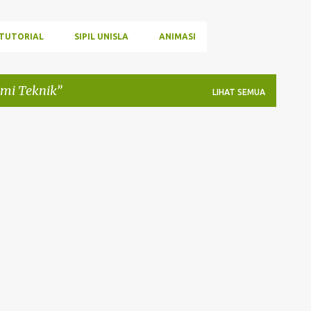
TUTORIAL
SIPIL UNISLA
ANIMASI
mi Teknik
LIHAT SEMUA