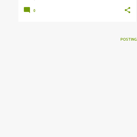
0
POSTING