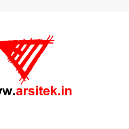
Langsung ke konten utama