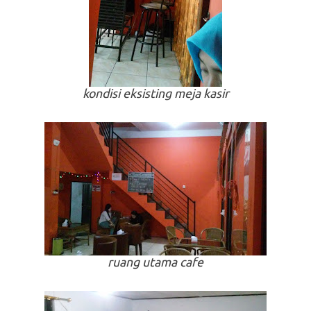
kondisi eksisting meja kasir
ruang utama cafe