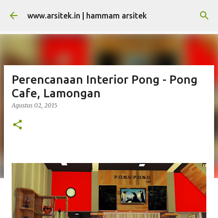
Langsung ke konten utama
www.arsitek.in | hammam arsitek
Perencanaan Interior Pong - Pong
Cafe, Lamongan
Agustus 02, 2015