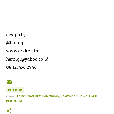
design by :
@hamiqi
www.arsitek.in
hamiqi@yahoo.co.id
08 123456 2946
INTERIOR
Lokasi:
LAMONGAN, KEC. LAMONGAN, LAMONGAN, JAWA TIMUR,
INDONESIA